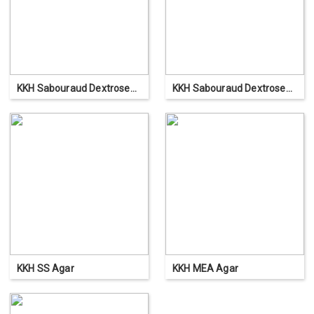
KKH Sabouraud Dextrose
KKH Sabouraud Dextrose
Agar
Chloramphenicol Agar
KKH SS Agar
KKH MEA Agar