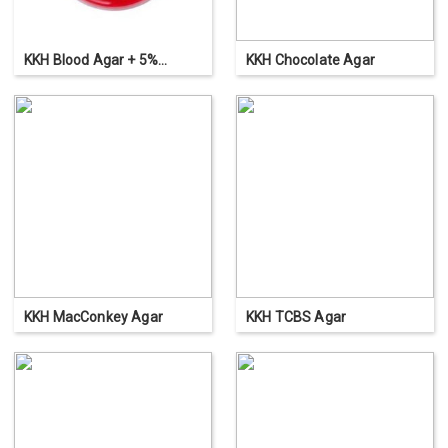
KKH Blood Agar + 5%
KKH Chocolate Agar
Sheep Blood
KKH MacConkey Agar
KKH TCBS Agar