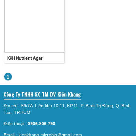
KKH Nutrient Agar
1
Công Ty TNHH SX-TM-DV Kiến Khang
Địa chỉ : 59/7A Liên khu 10-11, KP.11, P. Bình Trị Đông, Q. Bình
Tân, TP.HCM
Điện thoại :
0906.806.790
Email :
kienkhang.microbio@gmail.com