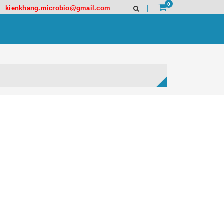
0
kienkhang.microbio@gmail.com