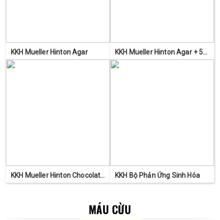
KKH Mueller Hinton Agar
KKH Mueller Hinton Agar + 5%
Sheep Blood
KKH Mueller Hinton Chocolate
KKH Bộ Phản Ứng Sinh Hóa
Agar
MÁU CỪU