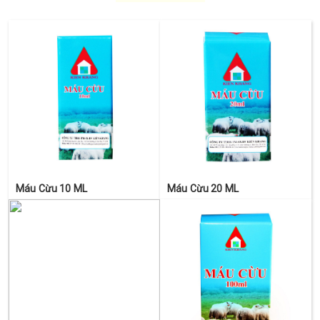
Máu Cừu 10 ML
Máu Cừu 20 ML