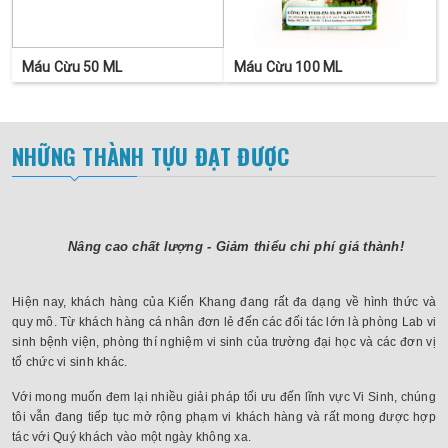
Máu Cừu 50 ML
Máu Cừu 100 ML
NHỮNG THÀNH TỰU ĐẠT ĐƯỢC
Nâng cao chất lượng - Giảm thiểu chi phí giá thành!
Hiện nay, khách hàng của Kiến Khang đang rất đa dạng về hình thức và
quy mô. Từ khách hàng cá nhân đơn lẻ đến các đối tác lớn là phòng Lab vi
sinh bệnh viện, phòng thí nghiệm vi sinh của trường đại học và các đơn vị
tổ chức vi sinh khác.
Với mong muốn đem lại nhiều giải pháp tối ưu đến lĩnh vực Vi Sinh, chúng
tôi vẫn đang tiếp tục mở rộng phạm vi khách hàng và rất mong được hợp
tác với Quý khách vào một ngày không xa.