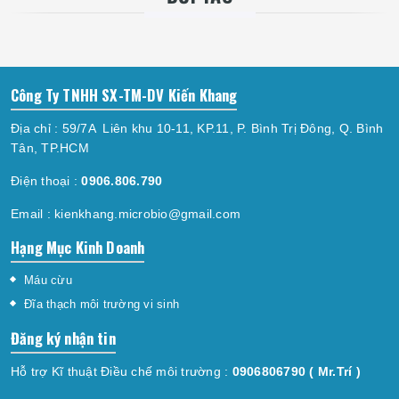
Công Ty TNHH SX-TM-DV Kiến Khang
Địa chỉ : 59/7A Liên khu 10-11, KP.11, P. Bình Trị Đông, Q. Bình
Tân, TP.HCM
Điện thoại :
0906.806.790
Email :
kienkhang.microbio@gmail.com
Hạng Mục Kinh Doanh
Máu cừu
Đĩa thạch môi trường vi sinh
Đăng ký nhận tin
Hỗ trợ Kĩ thuật Điều chế môi trường :
0906806790
( Mr.Trí )