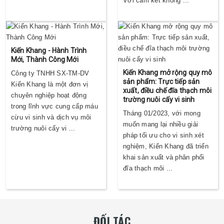
Với cam kết không ...
Kiến Khang - Hành Trình
Mới, Thành Công Mới
Kiến Khang mở rộng quy mô
Công ty TNHH SX-TM-DV
sản phẩm: Trực tiếp sản
Kiến Khang là một đơn vị
xuất, điều chế đĩa thạch môi
chuyên nghiệp hoạt động
trường nuôi cấy vi sinh
trong lĩnh vực cung cấp máu
Tháng 01/2023, với mong
cừu vi sinh và dịch vụ môi
muốn mang lại nhiều giải
trường nuôi cấy vi ...
pháp tối ưu cho vi sinh xét
nghiệm, Kiến Khang đã triển
khai sản xuất và phân phối
đĩa thạch môi ...
ĐỐI TÁC