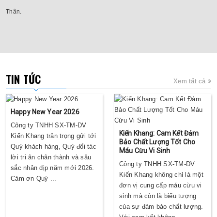
Thân.
TIN TỨC
Xem tất cả
Happy New Year 2026
Công ty TNHH SX-TM-DV
Kiến Khang: Cam Kết Đảm
Kiến Khang trân trọng gửi tới
Bảo Chất Lượng Tốt Cho
Quý khách hàng, Quý đối tác
Máu Cừu Vi Sinh
lời tri ân chân thành và sâu
Công ty TNHH SX-TM-DV
sắc nhân dịp năm mới 2026.
Kiến Khang không chỉ là một
Cảm ơn Quý ...
đơn vị cung cấp máu cừu vi
sinh mà còn là biểu tượng
của sự đảm bảo chất lượng.