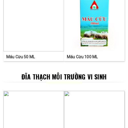
Máu Cừu 50 ML
Máu Cừu 100 ML
ĐĨA THẠCH MÔI TRƯỜNG VI SINH