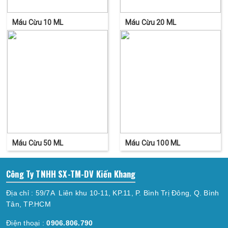
Máu Cừu 10 ML
Máu Cừu 20 ML
Máu Cừu 50 ML
Máu Cừu 100 ML
Công Ty TNHH SX-TM-DV Kiến Khang
Địa chỉ : 59/7A Liên khu 10-11, KP.11, P. Bình Trị Đông, Q. Bình
Tân, TP.HCM
Điện thoại :
0906.806.790