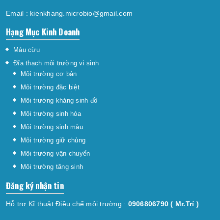
Email :
kienkhang.microbio@gmail.com
Hạng Mục Kinh Doanh
Máu cừu
Đĩa thạch môi trường vi sinh
Môi trường cơ bản
Môi trường đặc biệt
Môi trường kháng sinh đồ
Môi trường sinh hóa
Môi trường sinh màu
Môi trường giữ chủng
Môi trường vận chuyển
Môi trường tăng sinh
Đăng ký nhận tin
Hỗ trợ Kĩ thuật Điều chế môi trường :
0906806790
( Mr.Trí )