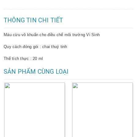
THÔNG TIN CHI TIẾT
Máu cừu vô khuẩn cho điều chế môi trường Vi Sinh
Quy cách đóng gói : chai thuỷ tinh
Thể tích thực : 20 ml
SẢN PHẨM CÙNG LOẠI